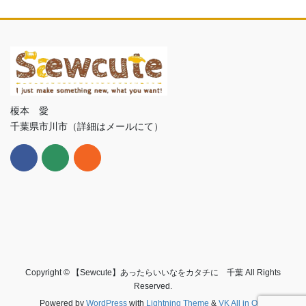
榎本 愛
千葉県市川市（詳細はメールにて）
Copyright © 【Sewcute】あったらいいなをカタチに 千葉 All Rights
Reserved.
Powered by
WordPress
with
Lightning Theme
&
VK All in One