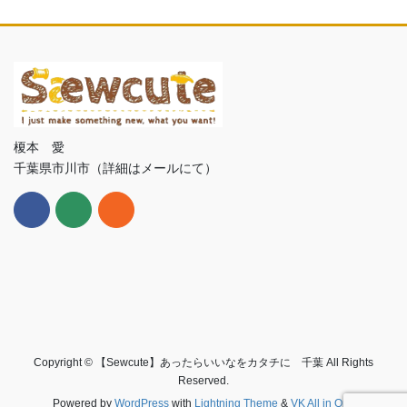
榎本 愛
千葉県市川市（詳細はメールにて）
Copyright © 【Sewcute】あったらいいなをカタチに 千葉 All Rights
Reserved.
Powered by
WordPress
with
Lightning Theme
&
VK All in One