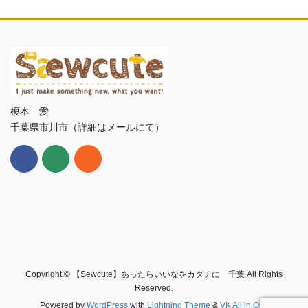
榎本 愛
千葉県市川市（詳細はメールにて）
Copyright © 【Sewcute】あったらいいなをカタチに 千葉 All Rights
Reserved.
Powered by
WordPress
with
Lightning Theme
&
VK All in One