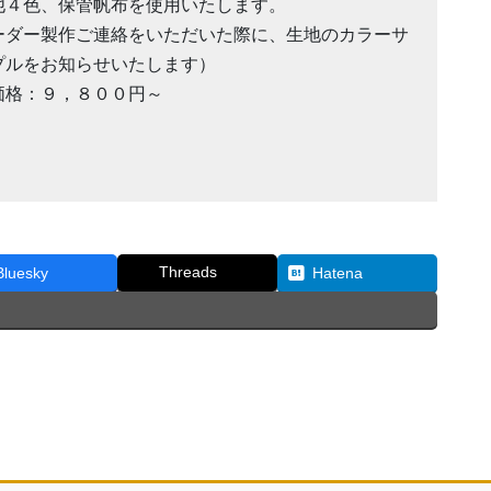
他４色、保管帆布を使用いたします。
ーダー製作ご連絡をいただいた際に、生地のカラーサ
プルをお知らせいたします）
価格：９，８００円～
Threads
Bluesky
Hatena