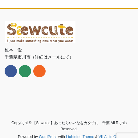
榎本 愛
千葉県市川市（詳細はメールにて）
Copyright © 【Sewcute】あったらいいなをカタチに 千葉 All Rights
Reserved.
Powered by
WordPress
with
Lightning Theme
&
VK All in One