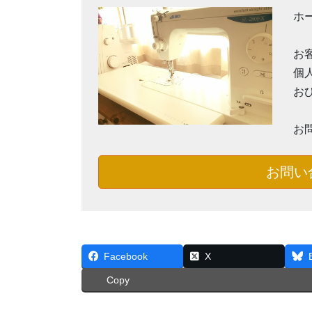
ホ
お
個
お
お
お問い
Facebook
X
Copy