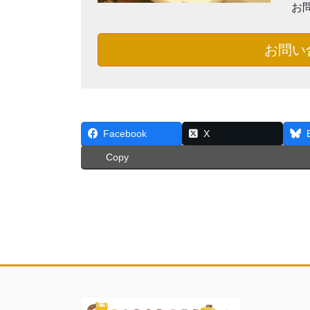
お
お問い
Facebook
X
Copy