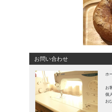
お問い合わせ
ホ
お
個
お