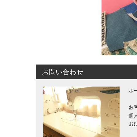
お問い合わせ
ホ
お
個
お