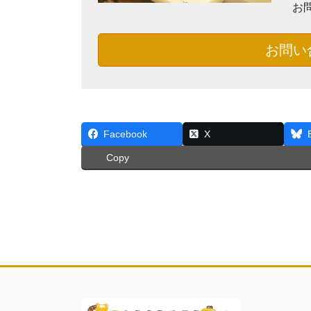
お
お問い
Facebook
X
Copy