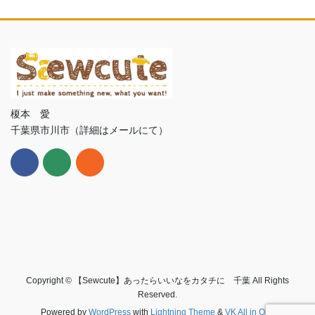
榎本 愛
千葉県市川市（詳細はメールにて）
Copyright © 【Sewcute】あったらいいなをカタチに 千葉 All Rights
Reserved.
Powered by
WordPress
with
Lightning Theme
&
VK All in One