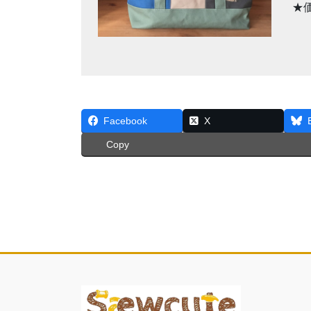
★
Facebook
X
Copy