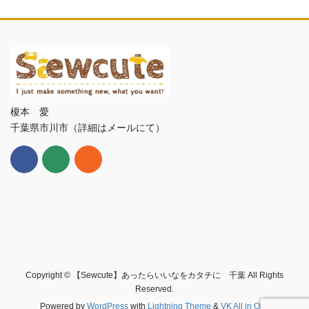
榎本 愛
千葉県市川市（詳細はメールにて）
Copyright © 【Sewcute】あったらいいなをカタチに 千葉 All Rights
Reserved.
Powered by
WordPress
with
Lightning Theme
&
VK All in One