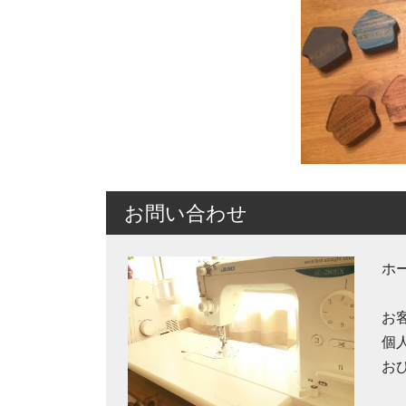
お問い合わせ
ホ
お
個
お