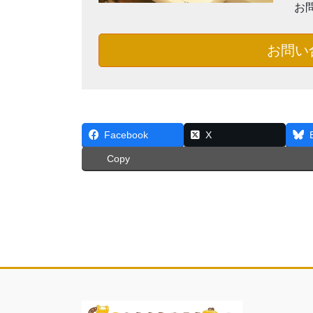
お
お問い
Facebook
X
Copy