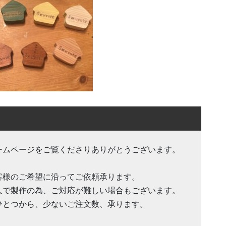
ームページをご覧くださりありがとうございます。
客様のご希望に沿ってご依頼承ります。
人で製作の為、ご対応が難しい場合もございます。
ひとつから、少ないご注文数、承ります。