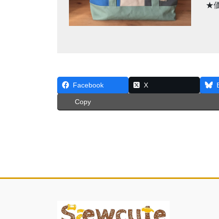
★
Facebook
X
Copy