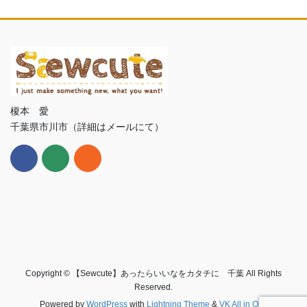
榎本 愛
千葉県市川市（詳細はメールにて）
Copyright © 【Sewcute】あったらいいなをカタチに 千葉 All Rights
Reserved.
Powered by
WordPress
with
Lightning Theme
&
VK All in One