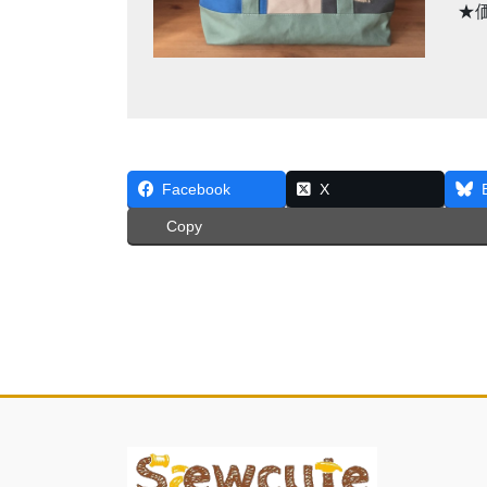
★
Facebook
X
Copy