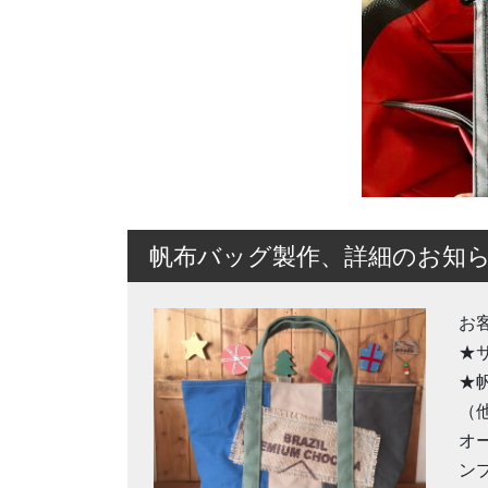
帆布バッグ製作、詳細のお知
お
★
★
（
オ
ン