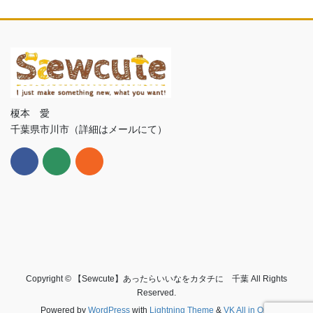
榎本 愛
千葉県市川市（詳細はメールにて）
Copyright © 【Sewcute】あったらいいなをカタチに 千葉 All Rights
Reserved.
Powered by
WordPress
with
Lightning Theme
&
VK All in One