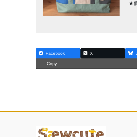
★
Facebook
X
Copy