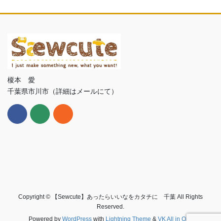
榎本 愛
千葉県市川市（詳細はメールにて）
Copyright © 【Sewcute】あったらいいなをカタチに 千葉 All Rights
Reserved.
Powered by
WordPress
with
Lightning Theme
&
VK All in One