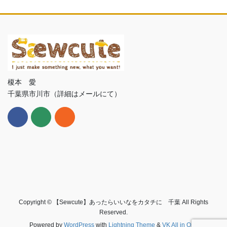
榎本 愛
千葉県市川市（詳細はメールにて）
Copyright © 【Sewcute】あったらいいなをカタチに 千葉 All Rights
Reserved.
Powered by
WordPress
with
Lightning Theme
&
VK All in One