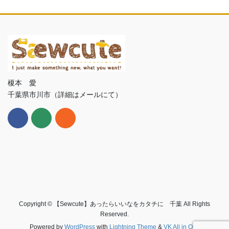
榎本 愛
千葉県市川市（詳細はメールにて）
Copyright © 【Sewcute】あったらいいなをカタチに 千葉 All Rights
Reserved.
Powered by
WordPress
with
Lightning Theme
&
VK All in One