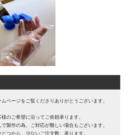
ームページをご覧くださりありがとうございます。
客様のご希望に沿ってご依頼承ります。
人で製作の為、ご対応が難しい場合もございます。
ひとつから、少ないご注文数、承ります。