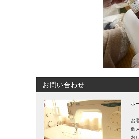
お問い合わせ
ホ
お
個
お