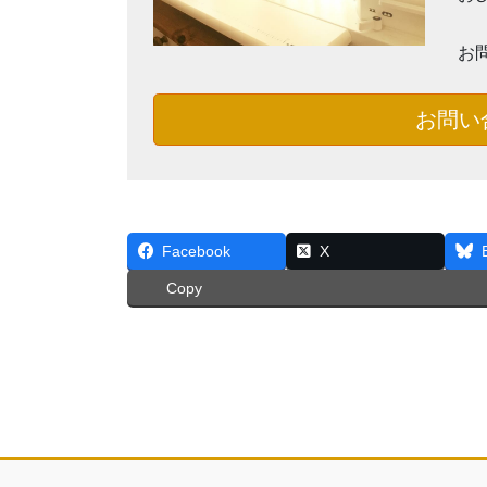
お
お問い
Facebook
X
Copy