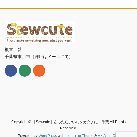
榎本 愛
千葉県市川市（詳細はメールにて）
Copyright © 【Sewcute】あったらいいなをカタチに 千葉 All Rights
Reserved.
Powered by
WordPress
with
Lightning Theme
&
VK All in One