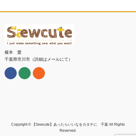
榎本 愛
千葉県市川市（詳細はメールにて）
Copyright © 【Sewcute】あったらいいなをカタチに 千葉 All Rights
Reserved.