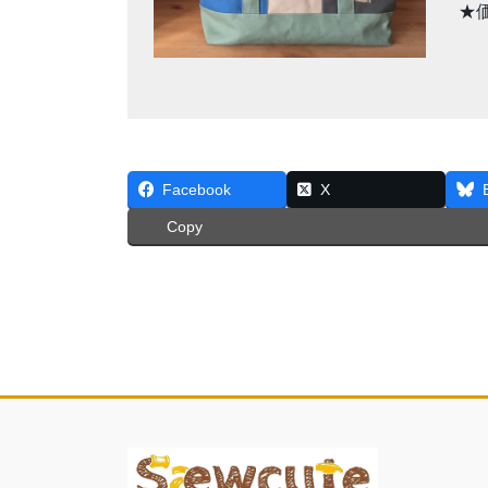
★
Facebook
X
Copy