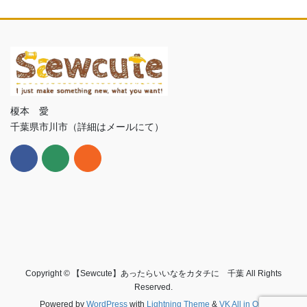
榎本 愛
千葉県市川市（詳細はメールにて）
Copyright © 【Sewcute】あったらいいなをカタチに 千葉 All Rights
Reserved.
Powered by
WordPress
with
Lightning Theme
&
VK All in One