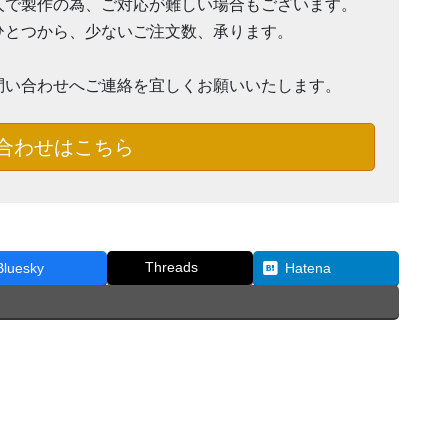
人で製作の為、ご対応が難しい場合もございます。
ひとつから、少ないご注文数、承ります。
問い合わせへご連絡を宜しくお願いいたします。
合わせはこちら
Threads
Bluesky
Hatena