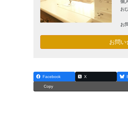
個
お
お
お問い
Facebook
X
Copy