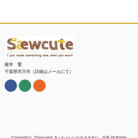
榎本 愛
千葉県市川市（詳細はメールにて）
Copyright © 【Sewcute】あったらいいなをカタチに 千葉 All Rights