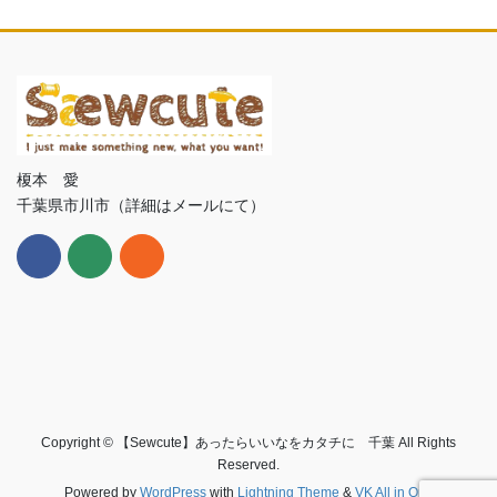
榎本 愛
千葉県市川市（詳細はメールにて）
Copyright © 【Sewcute】あったらいいなをカタチに 千葉 All Rights
Reserved.
Powered by
WordPress
with
Lightning Theme
&
VK All in One