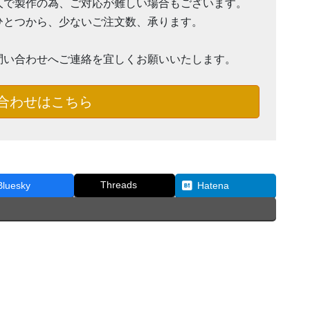
人で製作の為、ご対応が難しい場合もございます。
ひとつから、少ないご注文数、承ります。
問い合わせへご連絡を宜しくお願いいたします。
合わせはこちら
Threads
Bluesky
Hatena