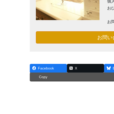
個
お
お
お問い
Facebook
X
Copy