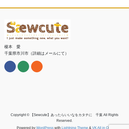
榎本 愛
千葉県市川市（詳細はメールにて）
Copyright © 【Sewcute】あったらいいなをカタチに 千葉 All Rights
Reserved.
Powered by
WordPress
with
Lightning Theme
&
VK All in One