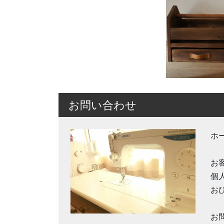
お問い合わせ
ホ
お
個
お
お