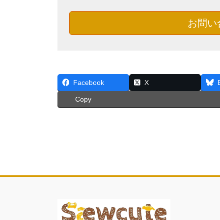
お問い
Facebook
X
Copy