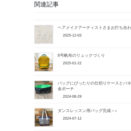
関連記事
ヘアメイクアーティストさまお打ち合
2025-12-03
8号帆布のリュックづくり
2025-01-22
バッグにぴったりの仕切りケースとバ
金ポーチ
2024-08-29
ダンスレッスン用バッグ完成～♪
2024-07-12