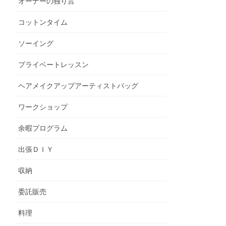
オーナーの独り言
コットンタイム
ソーイング
プライベートレッスン
ヘアメイクアップアーティストバッグ
ワークショップ
余暇プログラム
出張ＤＩＹ
収納
委託販売
料理