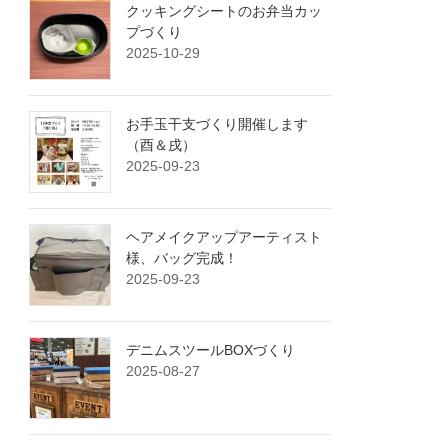
クッキングシートのお弁当カッ
プづくり
2025-10-29
お手玉干支づくり開催します
（酉＆戌）
2025-09-23
ヘアメイクアップアーティスト
様、バッグ完成！
2025-09-23
デニムスツールBOXづくり
2025-08-27