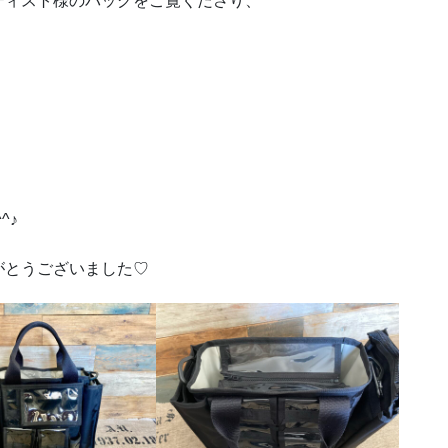
ティスト様のバッグをご覧くださり、
^♪
がとうございました♡