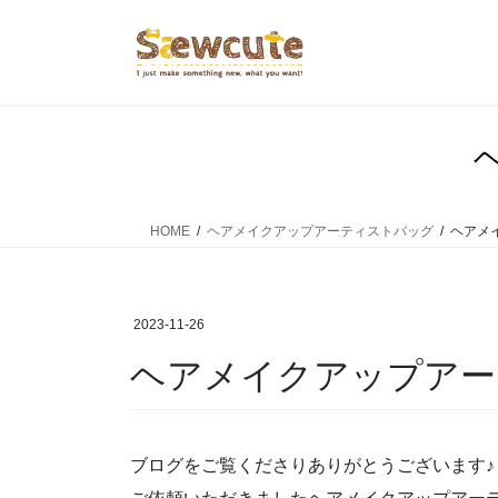
コ
ナ
ン
ビ
テ
ゲ
ン
ー
ツ
シ
へ
ョ
ス
ン
キ
に
ッ
移
HOME
ヘアメイクアップアーティストバッグ
ヘアメ
プ
動
2023-11-26
ヘアメイクアップア
ブログをご覧くださりありがとうございます♪