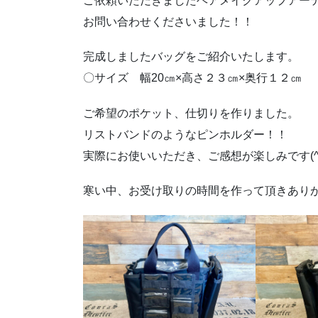
ご依頼いただきましたヘアメイクアップアー
お問い合わせくださいました！！
完成しましたバッグをご紹介いたします。
〇サイズ 幅20㎝×高さ２３㎝×奥行１２㎝
ご希望のポケット、仕切りを作りました。
リストバンドのようなピンホルダー！！
実際にお使いいただき、ご感想が楽しみです(^
寒い中、お受け取りの時間を作って頂きあり