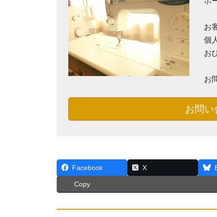
ホ
お
個
お
お
お問い
Facebook
X
Copy