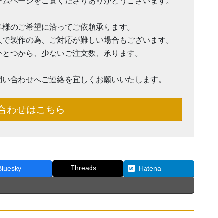
ームページをご覧くださりありがとうございます。
客様のご希望に沿ってご依頼承ります。
人で製作の為、ご対応が難しい場合もございます。
ひとつから、少ないご注文数、承ります。
問い合わせへご連絡を宜しくお願いいたします。
合わせはこちら
Threads
Bluesky
Hatena