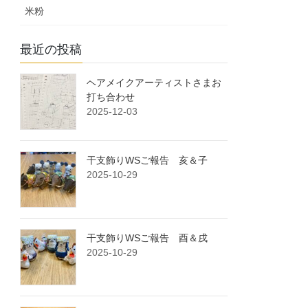
米粉
最近の投稿
ヘアメイクアーティストさまお
打ち合わせ
2025-12-03
干支飾りWSご報告 亥＆子
2025-10-29
干支飾りWSご報告 酉＆戌
2025-10-29