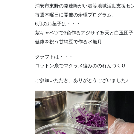
浦安市東野の発達障がい者等地域活動支援セ
毎週木曜日に開催の余暇プログラム。
6月のお菓子は・・・
紫キャベツで3色作るアジサイ寒天と白玉団子
健康を祝う甘納豆で作る水無月
クラフトは・・・
コットン糸でマクラメ編みののれんづくり
ご参加いただき、ありがとうございました♪