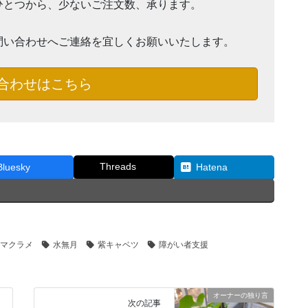
ひとつから、少ないご注文数、承ります。
問い合わせへご連絡を宜しくお願いいたします。
合わせはこちら
Threads
Bluesky
Hatena
マクラメ
水無月
紫キャベツ
障がい者支援
オーナーの独り言
次の記事