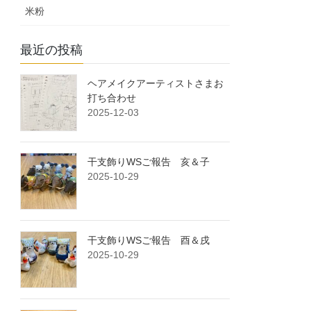
米粉
最近の投稿
ヘアメイクアーティストさまお
打ち合わせ
2025-12-03
干支飾りWSご報告 亥＆子
2025-10-29
干支飾りWSご報告 酉＆戌
2025-10-29