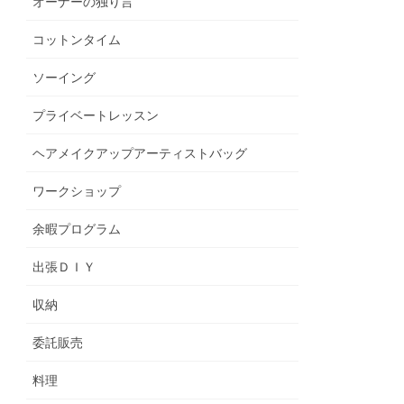
オーナーの独り言
コットンタイム
ソーイング
プライベートレッスン
ヘアメイクアップアーティストバッグ
ワークショップ
余暇プログラム
出張ＤＩＹ
収納
委託販売
料理