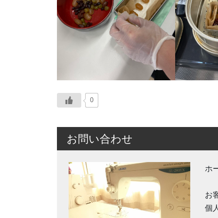
0
お問い合わせ
ホ
お
個