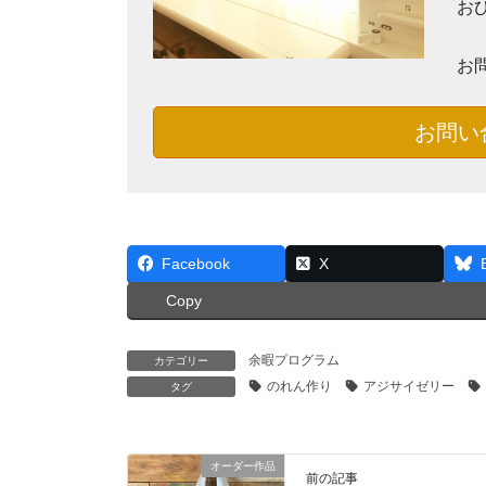
お
お
お問い
Facebook
X
Copy
余暇プログラム
カテゴリー
のれん作り
アジサイゼリー
タグ
オーダー作品
前の記事