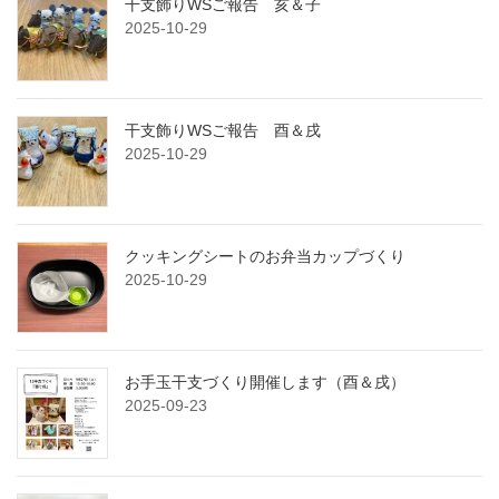
干支飾りWSご報告 亥＆子
2025-10-29
干支飾りWSご報告 酉＆戌
2025-10-29
クッキングシートのお弁当カップづくり
2025-10-29
お手玉干支づくり開催します（酉＆戌）
2025-09-23