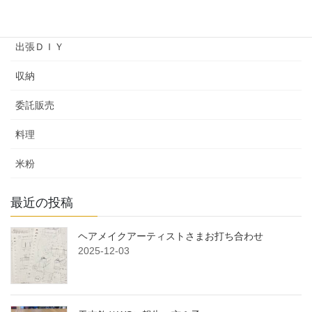
余暇プログラム
出張ＤＩＹ
収納
委託販売
料理
米粉
最近の投稿
ヘアメイクアーティストさまお打ち合わせ
2025-12-03