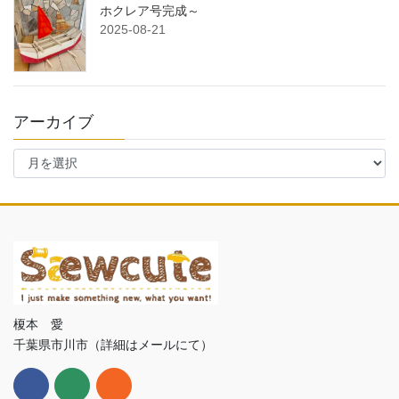
ホクレア号完成～
2025-08-21
アーカイブ
ア
ー
カ
イ
ブ
榎本 愛
千葉県市川市（詳細はメールにて）