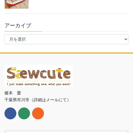
アーカイブ
ア
ー
カ
イ
ブ
榎本 愛
千葉県市川市（詳細はメールにて）