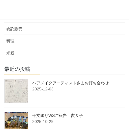
出張ＤＩＹ
収納
委託販売
料理
米粉
最近の投稿
ヘアメイクアーティストさまお打ち合わせ
2025-12-03
干支飾りWSご報告 亥＆子
2025-10-29