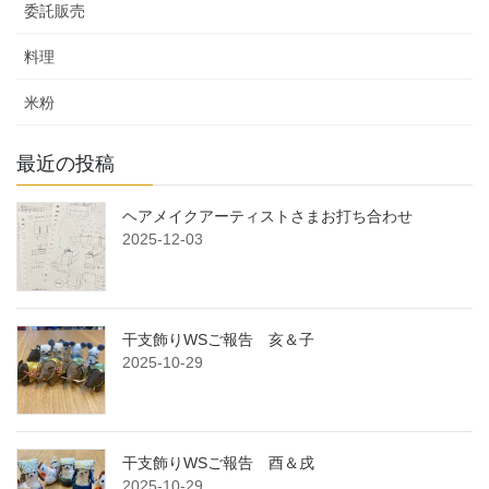
委託販売
料理
米粉
最近の投稿
ヘアメイクアーティストさまお打ち合わせ
2025-12-03
干支飾りWSご報告 亥＆子
2025-10-29
干支飾りWSご報告 酉＆戌
2025-10-29