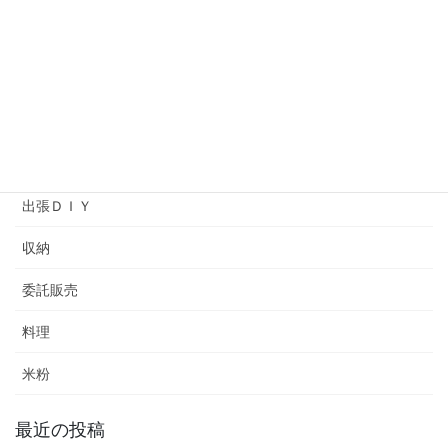
プライベートレッスン
ヘアメイクアップアーティストバッグ
ワークショップ
余暇プログラム
出張ＤＩＹ
収納
委託販売
料理
米粉
最近の投稿