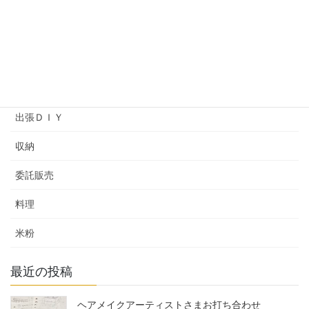
プライベートレッスン
ヘアメイクアップアーティストバッグ
ワークショップ
余暇プログラム
出張ＤＩＹ
収納
委託販売
料理
米粉
最近の投稿
ヘアメイクアーティストさまお打ち合わせ