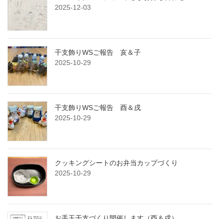
2025-12-03
干支飾りWSご報告 亥＆子
2025-10-29
干支飾りWSご報告 酉＆戌
2025-10-29
クッキングシートのお弁当カップづくり
2025-10-29
お手玉干支づくり開催します（酉＆戌）