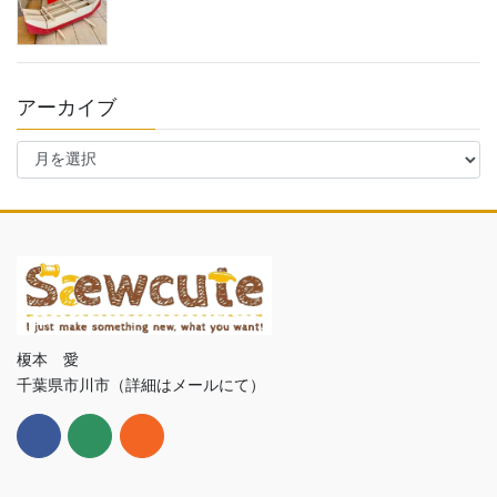
アーカイブ
ア
ー
カ
イ
ブ
榎本 愛
千葉県市川市（詳細はメールにて）