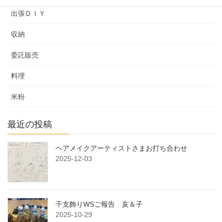
出張ＤＩＹ
収納
委託販売
料理
米粉
最近の投稿
ヘアメイクアーティストさまお打ち合わせ
2025-12-03
干支飾りWSご報告 亥＆子
2025-10-29