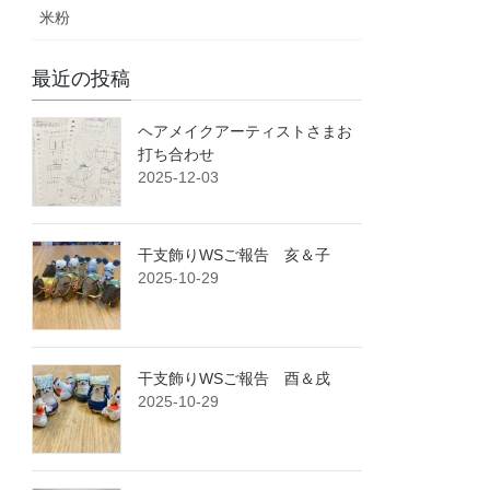
米粉
最近の投稿
ヘアメイクアーティストさまお
打ち合わせ
2025-12-03
干支飾りWSご報告 亥＆子
2025-10-29
干支飾りWSご報告 酉＆戌
2025-10-29