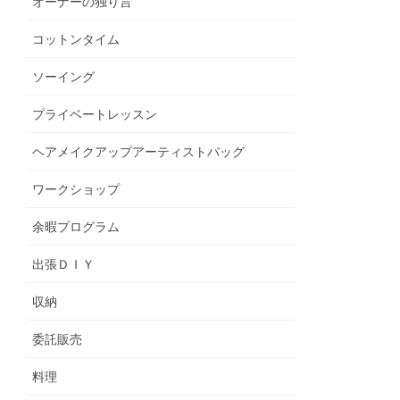
オーナーの独り言
コットンタイム
ソーイング
プライベートレッスン
ヘアメイクアップアーティストバッグ
ワークショップ
余暇プログラム
出張ＤＩＹ
収納
委託販売
料理