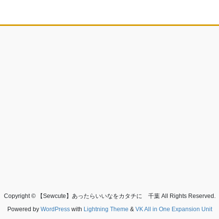
Copyright © 【Sewcute】あったらいいなをカタチに 千葉 All Rights Reserved.
Powered by
WordPress
with
Lightning Theme
&
VK All in One Expansion Unit