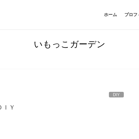
ホーム
プロフ
いもっこガーデン
DIY
ＤＩＹ