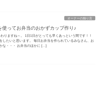
オーナーの独り言
を使ってお弁当のおかずカップ作り♪
終わりますね～。 1日1日がとっても早くあっという間です！！
をしたいと思います。 毎日お弁当を作られているみなさん、お
な・・・ お弁当のほかに […]