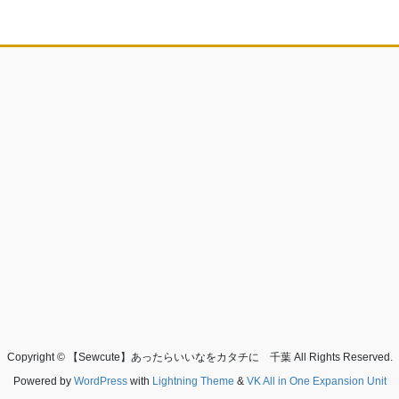
Copyright © 【Sewcute】あったらいいなをカタチに 千葉 All Rights Reserved.
Powered by
WordPress
with
Lightning Theme
&
VK All in One Expansion Unit