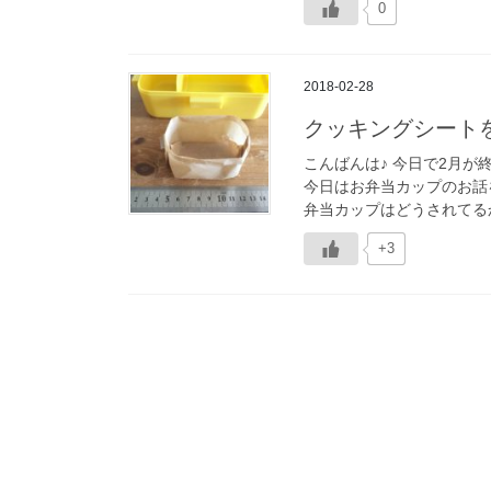
0
2018-02-28
クッキングシート
こんばんは♪ 今日で2月が
今日はお弁当カップのお話
弁当カップはどうされてるか
+3