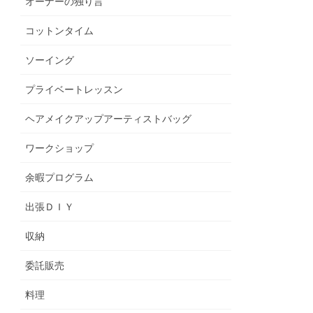
オーナーの独り言
コットンタイム
ソーイング
プライベートレッスン
ヘアメイクアップアーティストバッグ
ワークショップ
余暇プログラム
出張ＤＩＹ
収納
委託販売
料理