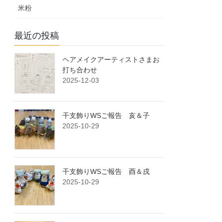
米粉
最近の投稿
ヘアメイクアーティストさまお
打ち合わせ
2025-12-03
干支飾りWSご報告 亥＆子
2025-10-29
干支飾りWSご報告 酉＆戌
2025-10-29