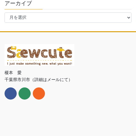
アーカイブ
ア
ー
カ
イ
ブ
榎本 愛
千葉県市川市（詳細はメールにて）