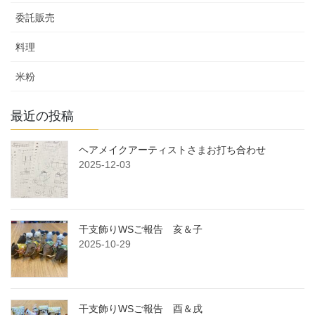
委託販売
料理
米粉
最近の投稿
ヘアメイクアーティストさまお打ち合わせ
2025-12-03
干支飾りWSご報告 亥＆子
2025-10-29
干支飾りWSご報告 酉＆戌