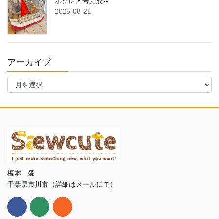
ホクレア号完成～
2025-08-21
アーカイブ
ア
ー
カ
イ
ブ
榎本 愛
千葉県市川市（詳細はメールにて）