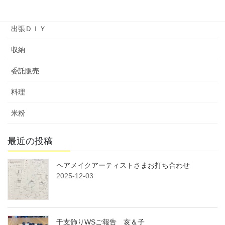
余暇プログラム
出張ＤＩＹ
収納
委託販売
料理
米粉
最近の投稿
ヘアメイクアーティストさまお打ち合わせ
2025-12-03
干支飾りWSご報告 亥＆子