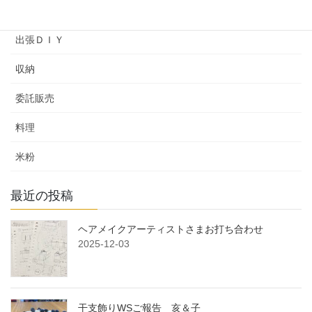
余暇プログラム
出張ＤＩＹ
収納
委託販売
料理
米粉
最近の投稿
ヘアメイクアーティストさまお打ち合わせ
2025-12-03
干支飾りWSご報告 亥＆子