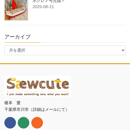
ホクレア号完成～
2025-08-21
アーカイブ
ア
ー
カ
イ
ブ
榎本 愛
千葉県市川市（詳細はメールにて）