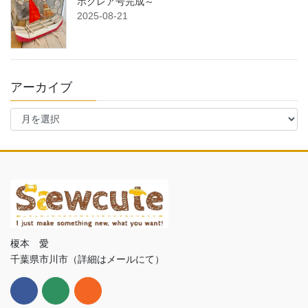
ホクレア号完成～
2025-08-21
アーカイブ
ア
ー
カ
イ
ブ
榎本 愛
千葉県市川市（詳細はメールにて）