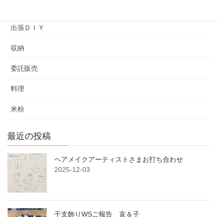
余暇プログラム
出張ＤＩＹ
収納
委託販売
料理
米粉
最近の投稿
ヘアメイクアーティストさまお打ち合わせ
2025-12-03
干支飾りWSご報告 亥＆子