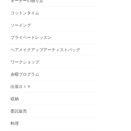
オーナーの独り言
コットンタイム
ソーイング
プライベートレッスン
ヘアメイクアップアーティストバッグ
ワークショップ
余暇プログラム
出張ＤＩＹ
収納
委託販売
料理