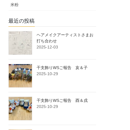
米粉
最近の投稿
ヘアメイクアーティストさまお
打ち合わせ
2025-12-03
干支飾りWSご報告 亥＆子
2025-10-29
干支飾りWSご報告 酉＆戌
2025-10-29