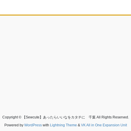
Copyright © 【Sewcute】あったらいいなをカタチに 千葉 All Rights Reserved.
Powered by
WordPress
with
Lightning Theme
&
VK All in One Expansion Unit