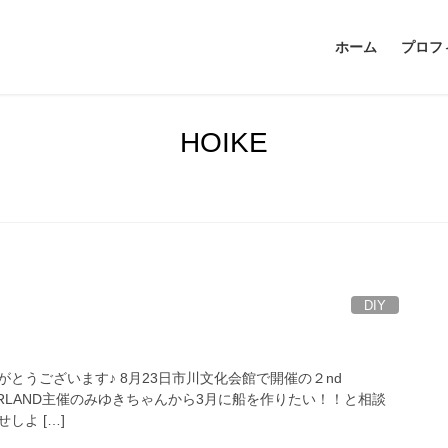
ホーム
プロフ
HOIKE
DIY
とうございます♪ 8月23日市川文化会館で開催の２nd
ONDERLAND主催のみゆきちゃんから3月に船を作りたい！！と相談
しよ […]