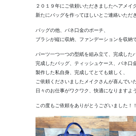
２０１９年にご依頼いただきましたヘアメイ
新たにバッグを作ってほしいとご連絡いただ
バッグの他、バネ口金のポーチ、
ブラシが縦に収納、ファンデーションを収納
パーツ一つ一つの型紙を組み立て、完成した
完成したバッグ、ティッシュケース、バネ口
製作した私自身、完成してとても嬉しく、
ご依頼くださいましたメイクさんが喜んでい
日々のお仕事がワクワク、快適になりますよ
この度もご依頼をありがとうございました！