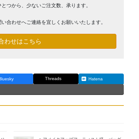
ひとつから、少ないご注文数、承ります。
問い合わせへご連絡を宜しくお願いいたします。
合わせはこちら
Threads
Bluesky
Hatena