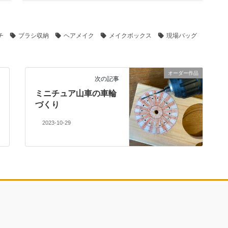
チ
ブラシ収納
ヘアメイク
メイクボックス
現場バッグ
オーダー作品
次の記事
ミニチュア山車の車輪
づくり
2023-10-29