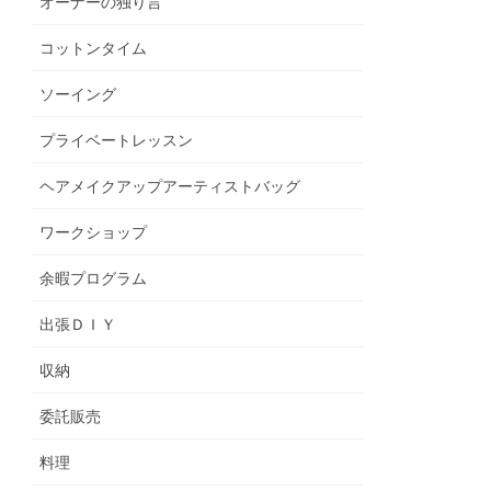
オーナーの独り言
コットンタイム
ソーイング
プライベートレッスン
ヘアメイクアップアーティストバッグ
ワークショップ
余暇プログラム
出張ＤＩＹ
収納
委託販売
料理