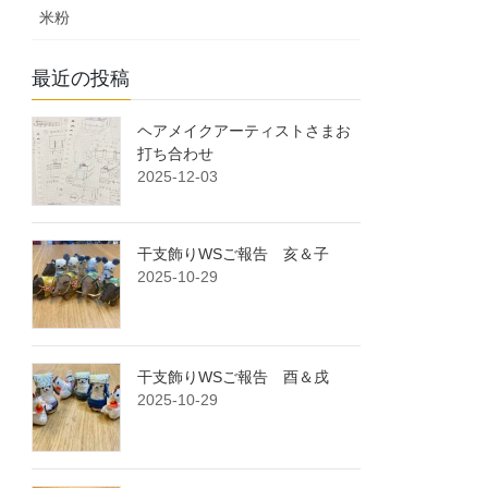
米粉
最近の投稿
ヘアメイクアーティストさまお
打ち合わせ
2025-12-03
干支飾りWSご報告 亥＆子
2025-10-29
干支飾りWSご報告 酉＆戌
2025-10-29