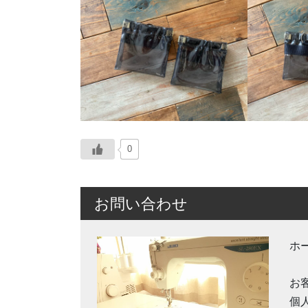
0
お問い合わせ
ホ
お
個