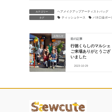
ヘアメイクアップアーティストバッグ
カテゴリー
ティッシュケース
バネ口金ポー
タグ
お知らせ
前の記事
行徳くらしのマルシェ
ご来場ありがとうござ
いました
2023-10-29