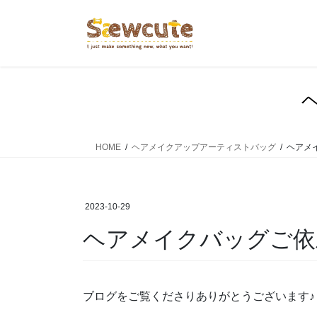
コ
ナ
ン
ビ
テ
ゲ
ン
ー
ツ
シ
へ
ョ
ス
ン
キ
に
ッ
移
HOME
ヘアメイクアップアーティストバッグ
ヘアメ
プ
動
2023-10-29
ヘアメイクバッグご
ブログをご覧くださりありがとうございます♪