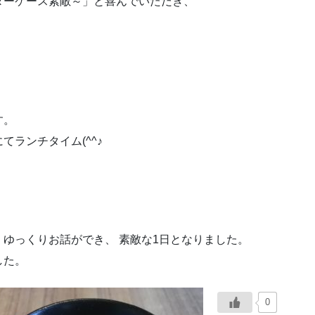
ターケース素敵～」と喜んでいただき、
す。
てランチタイム(^^♪
ゆっくりお話ができ、 素敵な1日となりました。
した。
0