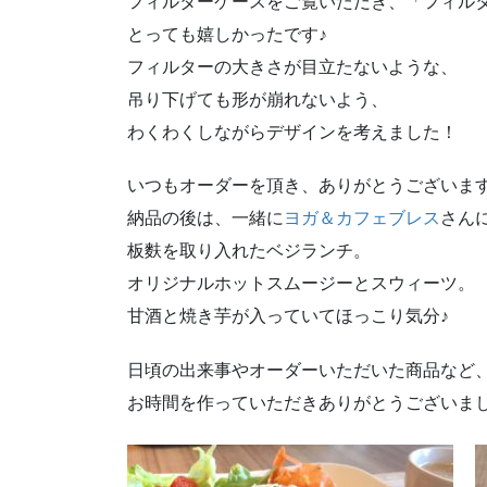
フィルターケースをご覧いただき、「フィル
とっても嬉しかったです♪
フィルターの大きさが目立たないような、
吊り下げても形が崩れないよう、
わくわくしながらデザインを考えました！
いつもオーダーを頂き、ありがとうございま
納品の後は、一緒に
ヨガ＆カフェブレス
さんに
板麩を取り入れたベジランチ。
オリジナルホットスムージーとスウィーツ。
甘酒と焼き芋が入っていてほっこり気分♪
日頃の出来事やオーダーいただいた商品など、
お時間を作っていただきありがとうございま