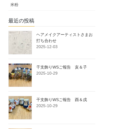
米粉
最近の投稿
ヘアメイクアーティストさまお
打ち合わせ
2025-12-03
干支飾りWSご報告 亥＆子
2025-10-29
干支飾りWSご報告 酉＆戌
2025-10-29