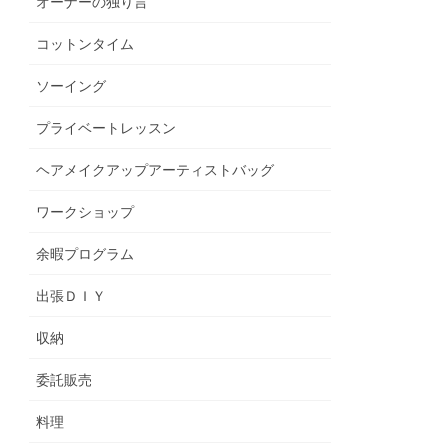
オーナーの独り言
コットンタイム
ソーイング
プライベートレッスン
ヘアメイクアップアーティストバッグ
ワークショップ
余暇プログラム
出張ＤＩＹ
収納
委託販売
料理