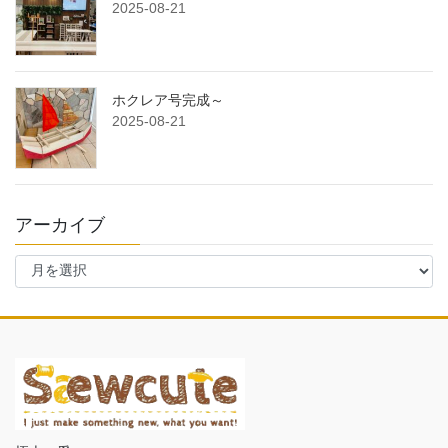
2025-08-21
ホクレア号完成～
2025-08-21
アーカイブ
ア
ー
カ
イ
ブ