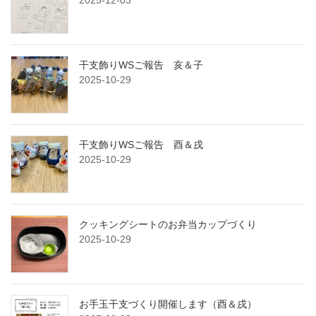
干支飾りWSご報告 亥＆子
2025-10-29
干支飾りWSご報告 酉＆戌
2025-10-29
クッキングシートのお弁当カップづくり
2025-10-29
お手玉干支づくり開催します（酉＆戌）