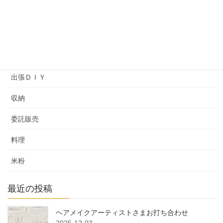
ヘアメイクアップアーティストバッグ
ワークショップ
余暇プログラム
出張ＤＩＹ
収納
委託販売
料理
米粉
最近の投稿
ヘアメイクアーティストさまお打ち合わせ
2025-12-03