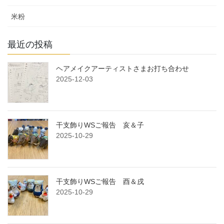
米粉
最近の投稿
ヘアメイクアーティストさまお打ち合わせ
2025-12-03
干支飾りWSご報告 亥＆子
2025-10-29
干支飾りWSご報告 酉＆戌
2025-10-29