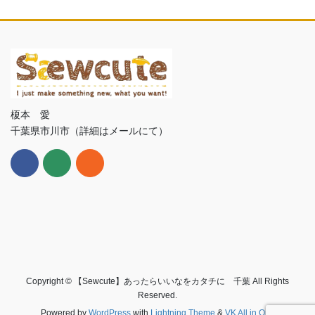
カ
イ
ブ
榎本 愛
千葉県市川市（詳細はメールにて）
Copyright © 【Sewcute】あったらいいなをカタチに 千葉 All Rights
Reserved.
Powered by
WordPress
with
Lightning Theme
&
VK All in One